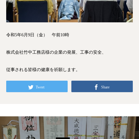
令和5年6月9日（金） 午前10時
株式会社竹中工務店様の企業の発展、工事の安全、
従事される皆様の健康を祈願します。
Tweet
Share