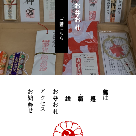
お守り・お札
ご購入はこちら
お問い合わせ
アクセス
お守り・お札
高御位神宮とは