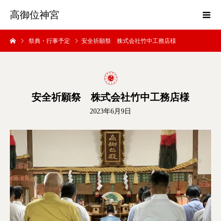
高御位神宮
祭典・行事予定
安全祈願祭 株式会社竹中工務店様
安全祈願祭 株式会社竹中工務店様
2023年6月9日