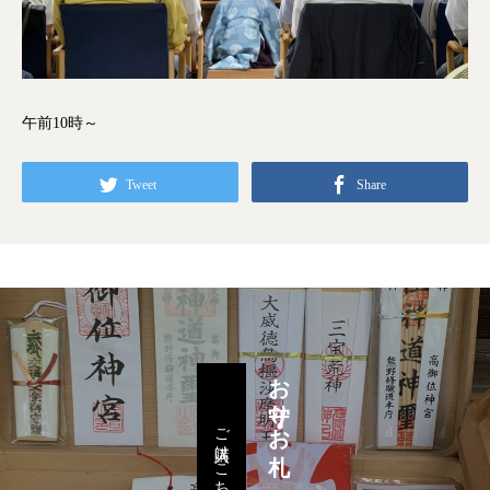
午前10時～
Tweet
Share
お守り・お札
ご購入はこちら