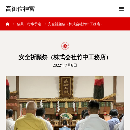
高御位神宮
祭典・行事予定
安全祈願祭（株式会社竹中工務店）
安全祈願祭（株式会社竹中工務店）
2022年7月6日