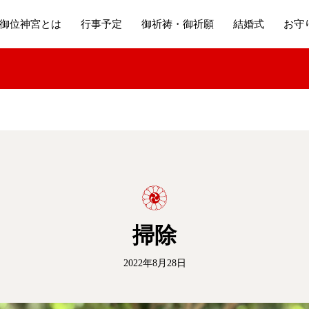
御位神宮とは
行事予定
御祈祷・御祈願
結婚式
お守
掃除
2022年8月28日