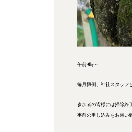
午前9時～
毎月恒例、神社スタッフ
参加者の皆様には掃除終
事前の申し込みをお願い