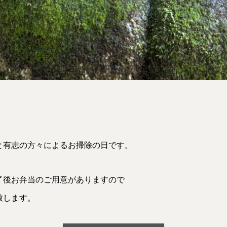
と有志の方々によるお掃除の日です。
了後お弁当のご用意がありますので
致します。