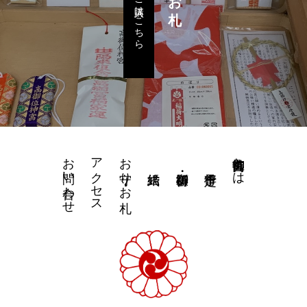
ご購入はこちら
お問い合わせ
アクセス
お守り・お札
高御位神宮とは