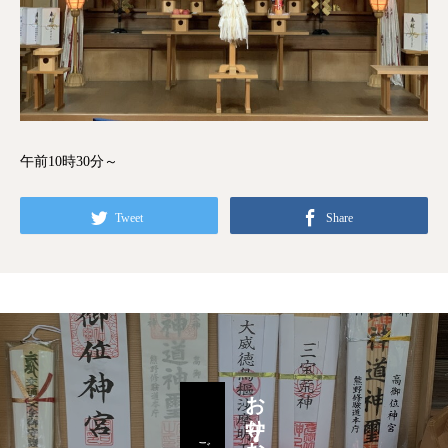
午前10時30分～
Tweet
Share
お守り・お札