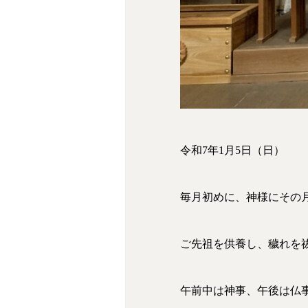
令和7年1月5日（日）
毎月初めに、神様にその
ご先祖を供養し、穢れを
午前中は神事、午後は仏