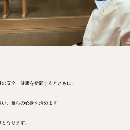
月の安全・健康を祈願するとともに、
祓い、自らの心身を清めます。
事となります。