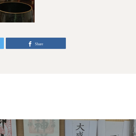
Share