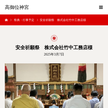
高御位神宮
祭典・行事予定
安全祈願祭 株式会社竹中工務店様
安全祈願祭 株式会社竹中工務店様
2025年3月7日