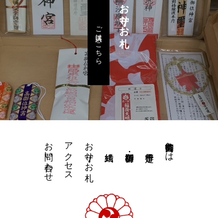
お守り・お札
ご購入はこちら
お問い合わせ
アクセス
お守り・お札
高御位神宮とは