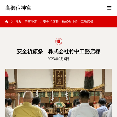
高御位神宮
祭典・行事予定
安全祈願祭 株式会社竹中工務店様
安全祈願祭 株式会社竹中工務店様
2023年9月6日