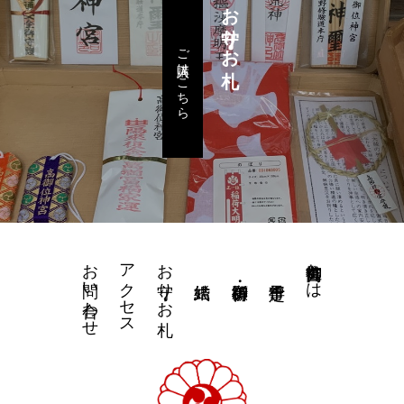
お守り・お札
ご購入はこちら
お問い合わせ
アクセス
お守り・お札
高御位神宮とは