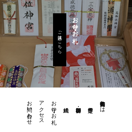
お守り・お札
ご購入はこちら
お問い合わせ
アクセス
お守り・お札
高御位神宮とは