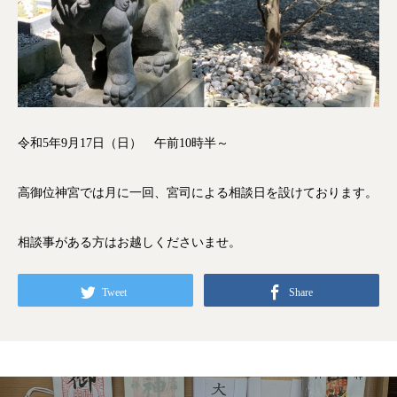
令和5年9月17日（日） 午前10時半～
高御位神宮では月に一回、宮司による相談日を設けております。
相談事がある方はお越しくださいませ。
Tweet
Share