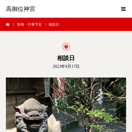
高御位神宮
祭典・行事予定
相談日
相談日
2023年9月17日