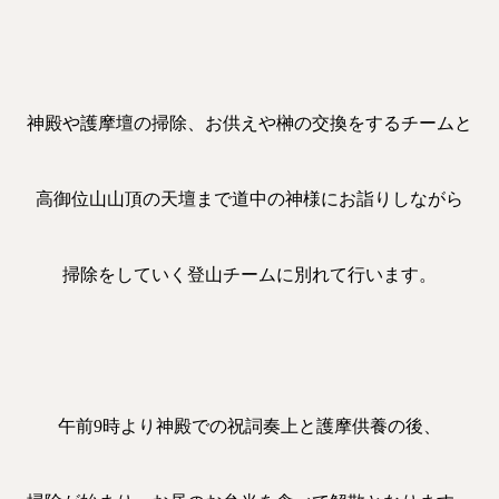
神殿や護摩壇の掃除、お供えや榊の交換をするチームと
高御位山山頂の天壇まで道中の神様にお詣りしながら
掃除をしていく登山チームに別れて行います。
午前9時より神殿での祝詞奏上と護摩供養の後、