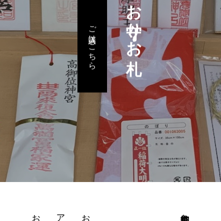
お守り・お札
ご購入はこちら
高御位神宮とは