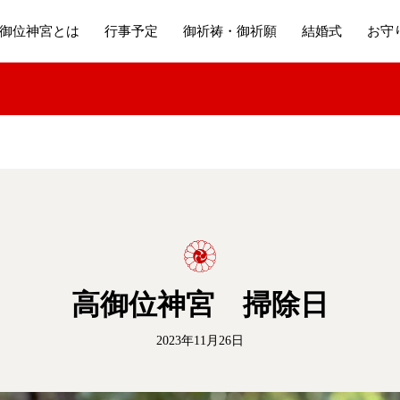
御位神宮とは
行事予定
御祈祷・御祈願
結婚式
お守
高御位神宮 掃除日
2023年11月26日